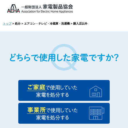
トップ
> 処分 > エアコン・テレビ・冷蔵庫・洗濯機 > 購入店以外