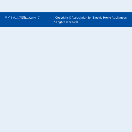
サイトのご利用にあたって
| Copyright © Association for Electric Home Appliances,
All rights reserved.