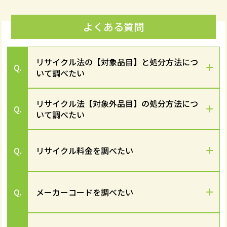
よくある質問
リサイクル法の【対象品目】と処分方法につ
Q.
いて調べたい
リサイクル法【対象外品目】の処分方法につ
Q.
いて調べたい
Q.
リサイクル料金を調べたい
Q.
メーカーコードを調べたい