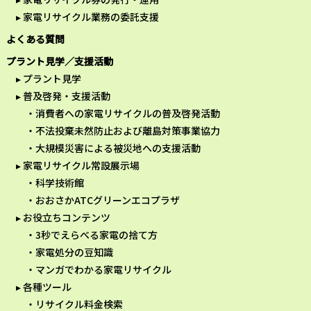
家電リサイクル業務の委託支援
よくある質問
プラント見学／支援活動
プラント見学
普及啓発・支援活動
消費者への家電リサイクルの普及啓発活動
不法投棄未然防止および離島対策事業協力
大規模災害による被災地への支援活動
家電リサイクル常設展示場
科学技術館
おおさかATCグリーンエコプラザ
お役立ちコンテンツ
3秒でえらべる家電の捨て方
家電処分の豆知識
マンガでわかる家電リサイクル
各種ツール
リサイクル料金検索