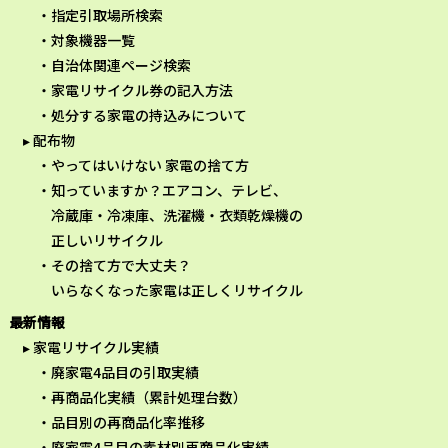
指定引取場所検索
対象機器一覧
自治体関連ページ検索
家電リサイクル券の記入方法
処分する家電の持込みについて
配布物
やってはいけない 家電の捨て方
知っていますか？エアコン、テレビ、
冷蔵庫・冷凍庫、洗濯機・衣類乾燥機の
正しいリサイクル
その捨て方で大丈夫？
いらなくなった家電は正しくリサイクル
最新情報
家電リサイクル実績
廃家電4品目の引取実績
再商品化実績（累計処理台数）
品目別の再商品化率推移
廃家電4品目の素材別再商品化実績